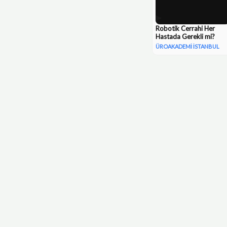
▶
Robotik Cerrahi Her
Hastada Gerekli mi?
ÜROAKADEMI İSTANBUL