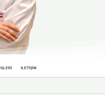
ŞLERI
İLETIŞIM