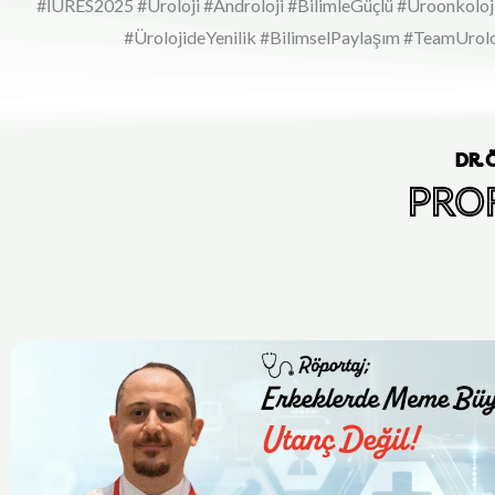
#İURES2025 #Üroloji #Androloji #BilimleGüçlü #Üroonkoloji
#ÜrolojideYenilik #BilimselPaylaşım #TeamUrol
DR.
PROF