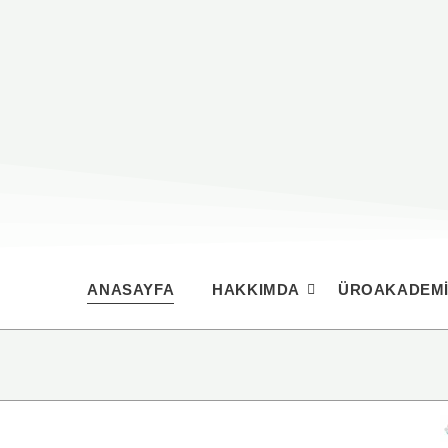
ANASAYFA
HAKKIMDA
ÜROAKADEMI