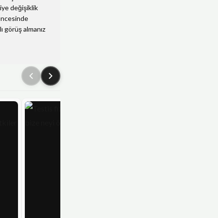
iye değişiklik
 öncesinde
ı görüş almanız