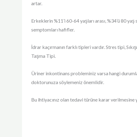
artar.
Erkeklerin %11’i 60-64 yaşları arası, %34’ü 80 yaş 
semptomları hafifler.
İdrar kaçırmanın farklı tipleri vardır. Stres tipi, Sıkı
Taşma Tipi.
Üriner inkontinans probleminiz varsa hangi durum
doktorunuza söylemeniz önemlidir.
Bu ihtiyacınız olan tedavi türüne karar verilmesine 