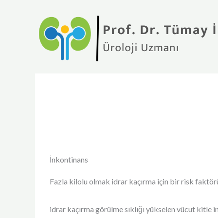
İçeriğe
atla
İnkontinans
Fazla kilolu olmak idrar kaçırma için bir risk faktör
idrar kaçırma görülme sıklığı yükselen vücut kitle in