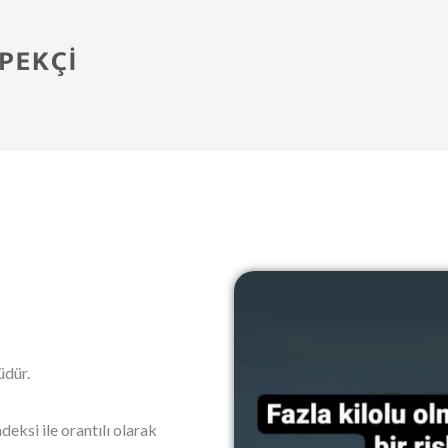
üdür.
deksi ile orantılı olarak