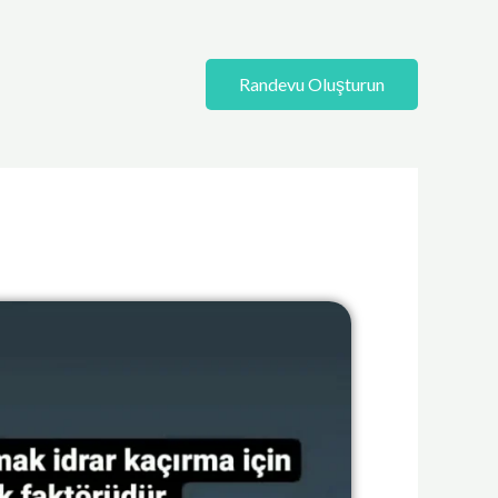
Randevu Oluşturun