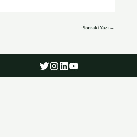
Sonraki Yazı
→