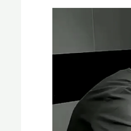
Sünnet