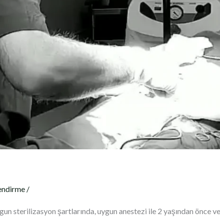
lendirme
/
gun sterilizasyon şartlarında, uygun anestezi ile 2 yaşından önce v