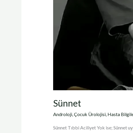
Sünnet
Androloji
,
Çocuk Ürolojisi
,
Hasta Bilgi
Sünnet Tıbbi Aciliyet Yok ise; Sünnet uy