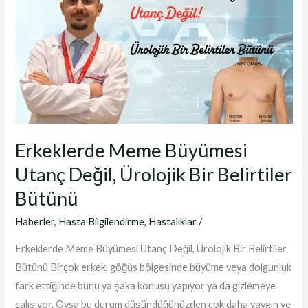
Büyümesi
Utanç
Değil,
Ürolojik
Bir
Belirtiler
Bütünü
Erkeklerde Meme Büyümesi
Utanç Değil, Ürolojik Bir Belirtiler
Bütünü
Haberler
,
Hasta Bilgilendirme
,
Hastalıklar
/
Erkeklerde Meme Büyümesi Utanç Değil, Ürolojik Bir Belirtiler
Bütünü Birçok erkek, göğüs bölgesinde büyüme veya dolgunluk
fark ettiğinde bunu ya şaka konusu yapıyor ya da gizlemeye
çalışıyor. Oysa bu durum düşündüğünüzden çok daha yaygın ve