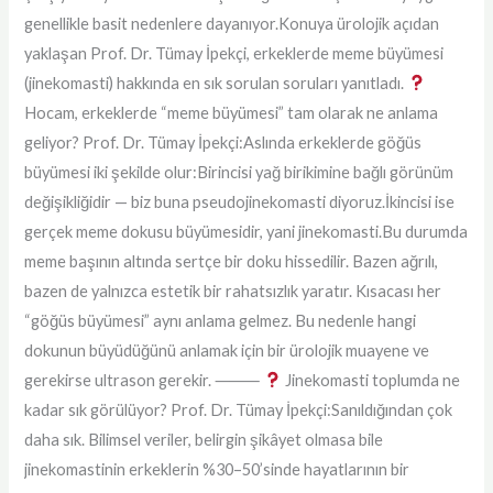
genellikle basit nedenlere dayanıyor.Konuya ürolojik açıdan
yaklaşan Prof. Dr. Tümay İpekçi, erkeklerde meme büyümesi
(jinekomasti) hakkında en sık sorulan soruları yanıtladı.
Hocam, erkeklerde “meme büyümesi” tam olarak ne anlama
geliyor? Prof. Dr. Tümay İpekçi:Aslında erkeklerde göğüs
büyümesi iki şekilde olur:Birincisi yağ birikimine bağlı görünüm
değişikliğidir — biz buna pseudojinekomasti diyoruz.İkincisi ise
gerçek meme dokusu büyümesidir, yani jinekomasti.Bu durumda
meme başının altında sertçe bir doku hissedilir. Bazen ağrılı,
bazen de yalnızca estetik bir rahatsızlık yaratır. Kısacası her
“göğüs büyümesi” aynı anlama gelmez. Bu nedenle hangi
dokunun büyüdüğünü anlamak için bir ürolojik muayene ve
gerekirse ultrason gerekir. ⸻
Jinekomasti toplumda ne
kadar sık görülüyor? Prof. Dr. Tümay İpekçi:Sanıldığından çok
daha sık. Bilimsel veriler, belirgin şikâyet olmasa bile
jinekomastinin erkeklerin %30–50’sinde hayatlarının bir