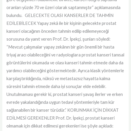
oranları yüzde 70 ve üzeri olarak saptanmıştır” açıklamasında
bulundu. GELECEKTE OLASI KANSERLER DE TAHMİN
EDİLEBİLECEK Yapay zekâ ile bir kişinin gelecekte prostat
kanseri olacağının önceden tahmin edilip edilemeyeceği
sorusuna da yanıt veren Prof. Dr. İpekçi, şunları söyledi:
“Mevcut çalışmalar yapay zekânın bir gün önemli bir hasta
triyaj aracı olabileceğini ve radyologlara prostat kanseri tanısal
görüntülerini okumada ve olası kanseri tahmin etmede daha da
yardımcı olabileceğini göstermektedir. Ayrıca klasik yöntemlerle
karşılaştırıldığında, nüksü ve metastazsız hayatta kalma
süresini tahmin etmede daha iyi sonuçlar elde edebilir.
Unutulmaması gerekir ki, prostat kanseri yavaş ilerler ve erken
evrede yakalandığında uygun tedavi yöntemleriyle tam kür
sağlanabilen bir kanser türüdür.” KORUNMAK İÇİN DİKKAT
EDİLMESİ GEREKENLER Prof. Dr. İpekçi, prostat kanseri
olmamak için dikkat edilmesi gerekenleri ise şöyle açıkladı: