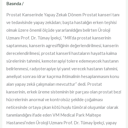
Basında
/
Prostat Kanserinde Yapay Zekalı Dönem Prostat kanseri tanı
ve tedavisinde yapay zekâdan; başta hastalığın erken teşhisi
olmak üzere önemli ölçüde yararlanıldığını belirten Üroloji
Uzmanı Prof. Dr. Tümay İpekçi, “MR’da prostat kanserinin
saptanması, kanserin agresifliğinin değerlendirilmesi, kanserin
derecelendirilmesi, prostat kanserli hastaların hayatta kalma
sürelerinin tahmini, kemoterapiyi tolere edemeyecek hastanın
belirlenmesi, radyoterapiye iyi yanıt verecek hastanın tahmini,
ameliyat sonrası idrar kaçırma ihtimalinin hesaplanmasını konu
alan yapay zekâ çalışmaları mevcuttur” dedi. Prostat
kanserinin, erkek üreme sisteminin bir parçası olan prostat bezi
hücrelerinin anormal ve kontrolsüz şekilde çoğalması
neticesinde ortaya çıkan kötü huylu tümöral oluşumlar olarak
tanımlandığını ifade eden VM Medical Park Maltepe
Hastanesi’nden Üroloji Uzmanı Prof. Dr. Tümay İpekçi, yapay