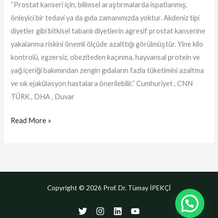
“Prostat kanseri için, bilimsel araştırmalarda ispatlanmış,
önleyici bir tedavi ya da gıda zamanımızda yoktur. Akdeniz tipi
diyetler gibi bitkisel tabanlı diyetlerin agresif prostat kanserine
yakalanma riskini önemli ölçüde azalttığı görülmüştür. Yine kilo
kontrolü, egzersiz, obeziteden kaçınma, hayvansal protein ve
yağ içeriği bakımından zengin gıdaların fazla tüketimini azaltma
ve sık ejakülasyon hastalara önerilebilir.” Cumhuriyet , CNN
TÜRK , DHA , Duvar
Read More »
Copyright © 2026 Prof. Dr. Tümay İPEKÇİ